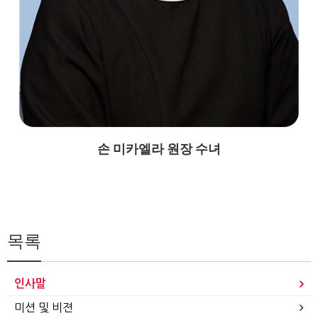
손 미카엘라 원장 수녀
목록
인사말
미션 및 비젼