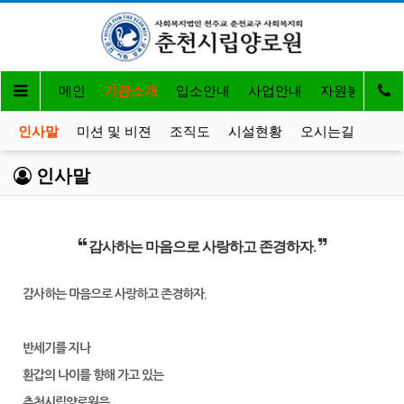
메인
기관소개
입소안내
사업안내
자원봉사 및 
인사말
미션 및 비젼
조직도
시설현황
오시는길
인사말
감사하는 마음으로 사랑하고 존경하자.
감사하는 마음으로 사랑하고 존경하자.
반세기를 지나
환갑의 나이를 향해 가고 있는
춘천시립양로원은