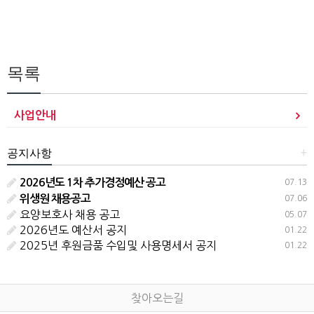
목록
사업안내
+
공지사항
2026년도 1차 추가경정예산 공고
07.13
위생원 채용공고
07.06
요양보호사 채용 공고
05.07
2026년도 예산서 공지
01.22
2025년 후원금품 수입및 사용명세서 공지
01.22
찾아오는길