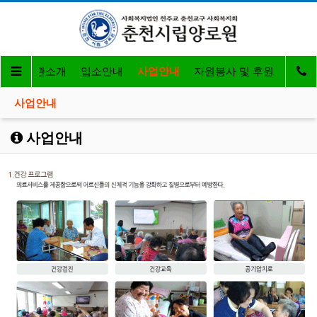
인
기관소개
입소안내
사업안내
자원봉사 및 후원
열린
사업안내
사업안내