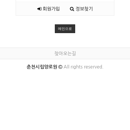
회원가입
정보찾기
메인으로
찾아오는길
All rights reserved.
춘천시립양로원