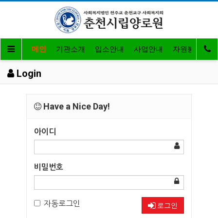
메인
기관소개
입소안내
사업안내
자원봉사 및 
Login
Have a Nice Day!
아이디
비밀번호
자동로그인
로그인