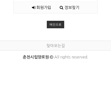
회원가입
정보찾기
메인으로
찾아오는길
All rights reserved.
춘천시립양로원