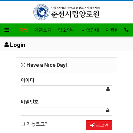
메인
기관소개
입소안내
사업안내
자원봉사 및 
Login
Have a Nice Day!
아이디
비밀번호
자동로그인
로그인