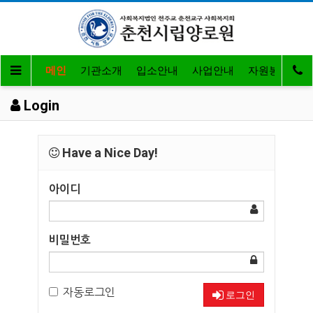
메인
기관소개
입소안내
사업안내
자원봉사 및 
Login
Have a Nice Day!
아이디
비밀번호
자동로그인
로그인