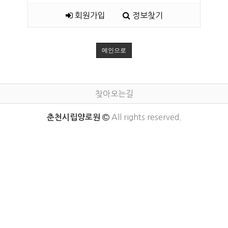
회원가입
정보찾기
메인으로
찾아오는길
All rights reserved.
춘천시립양로원