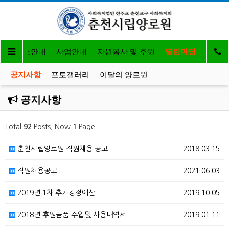
개
입소안내
사업안내
자원봉사 및 후원
열린마당
공지사항
포토갤러리
이달의 양로원
공지사항
Total
92
Posts, Now
1
Page
춘천시립양로원 직원채용 공고
2018.03.15
직원채용공고
2021.06.03
2019년 1차 추가경정예산
2019.10.05
2018년 후원금품 수입및 사용내역서
2019.01.11