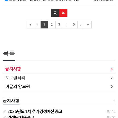
1
2
3
4
5
목록
공지사항
포토갤러리
이달의 양로원
+
공지사항
2026년도 1차 추가경정예산 공고
07.13
위생원 채용공고
07.06